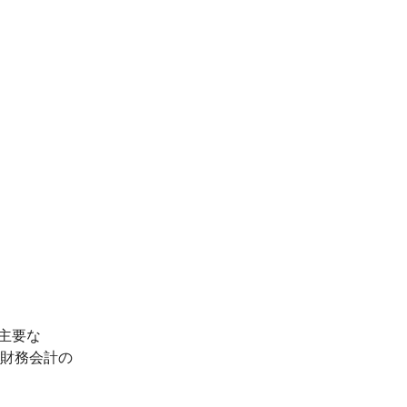
主要な
財務会計の