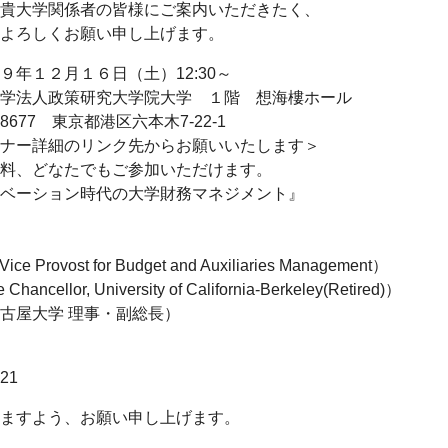
貴大学関係者の皆様にご案内いただきたく、
よろしくお願い申し上げます。
１２月１６日（土）12:30～
人政策研究大学院大学 １階 想海樓ホール
東京都港区六本木7-22-1
ナー詳細のリンク先からお願いいたします＞
たでもご参加いただけます。
ベーション時代の大学財務マネジメント』
 Provost for Budget and Auxiliaries Management）
ncellor, University of California-Berkeley(Retired)）
屋大学 理事・副総長）
421
ますよう、お願い申し上げます。