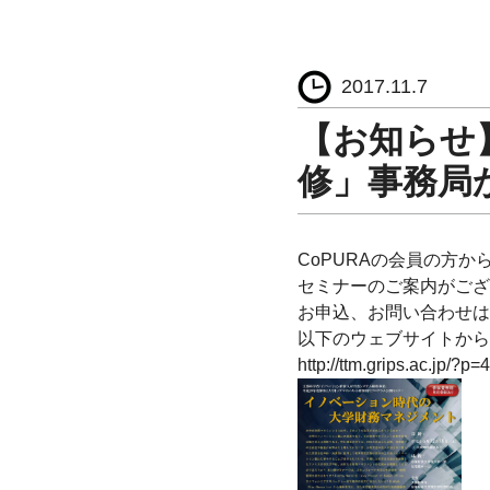
2017.11.7
【お知らせ
修」事務局
CoPURAの会員の方か
セミナーのご案内がござ
お申込、お問い合わせは
以下のウェブサイトから
http://ttm.grips.ac.jp/?p=