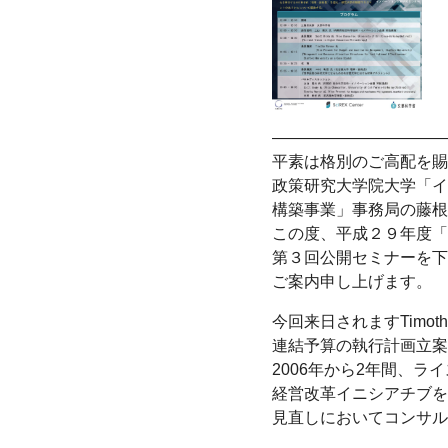
———————————
平素は格別のご高配を賜
政策研究大学院大学「イ
構築事業」事務局の藤根
この度、平成２９年度「
第３回公開セミナーを下
ご案内申し上げます。
今回来日されますTimo
連結予算の執行計画立案
2006年から2年間、
経営改革イニシアチブを
見直しにおいてコンサル