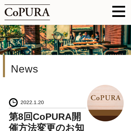
News
2022.1.20
第8回CoPURA開
催方法変更のお知